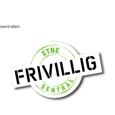
igsentralen: