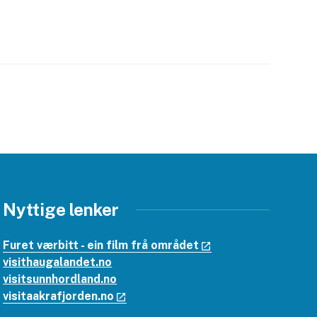
Nyttige lenker
Furet værbitt - ein film frå området
visithaugalandet.no
visitsunnhordland.no
visitaakrafjorden.no