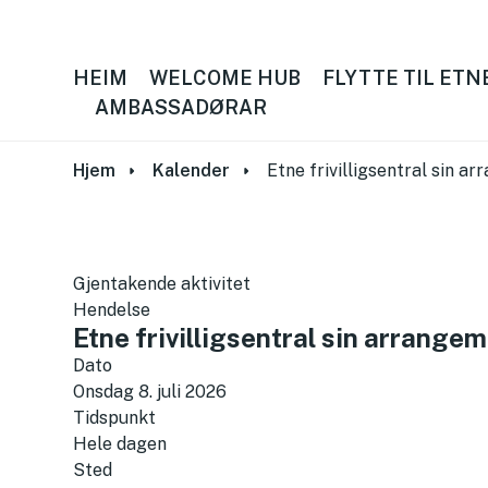
HEIM
WELCOME HUB
FLYTTE TIL ETN
AMBASSADØRAR
Du er her:
Hjem
Kalender
Etne frivilligsentral sin 
Gjentakende aktivitet
Hendelse
Etne frivilligsentral sin arrang
Dato
Onsdag 8. juli 2026
Tidspunkt
Hele dagen
Sted