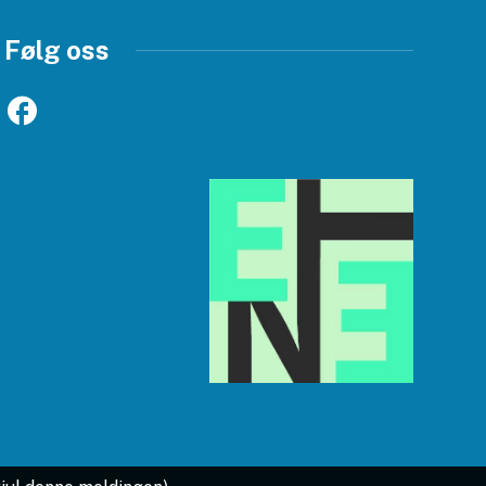
Følg oss
Facebook