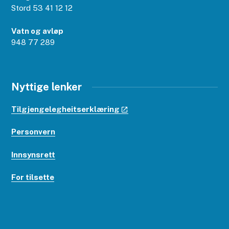
Stord 53 41 12 12
Vatn og avløp
948 77 289
Nyttige lenker
Tilgjengelegheitserklæring
Personvern
Innsynsrett
For tilsette