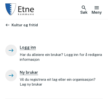
Søk
Meny
Du er her:
Kultur og fritid
Logg inn
Har du alleiere ein brukar? Logg inn for å redigera
informasjon
Ny brukar
Vil du registrera eit lag eller ein organisasjon?
Lag ny brukar