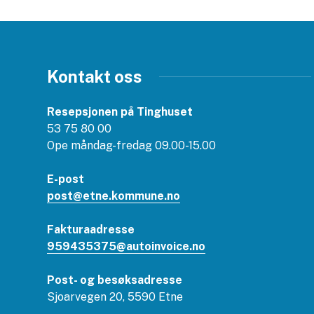
Kontakt oss
Resepsjonen på Tinghuset
53 75 80 00
Ope måndag-fredag 09.00-15.00
E-post
post@etne.kommune.no
Fakturaadresse
959435375@autoinvoice.no
Post- og besøksadresse
Sjoarvegen 20, 5590 Etne