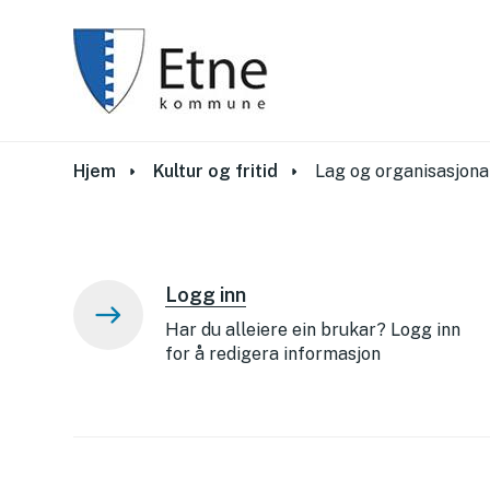
Du er her:
Hjem
Kultur og fritid
Lag og organisasjona
Logg inn
Har du alleiere ein brukar? Logg inn
for å redigera informasjon