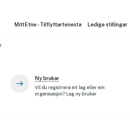
MittEtne - Tilflyttartenesta
Ledige stillingar
r
Ny brukar
Vil du registrera eit lag eller ein
organisasjon? Lag ny brukar