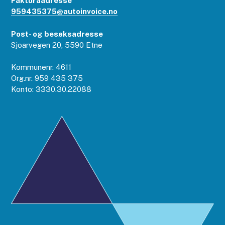
Fakturaadresse
959435375@autoinvoice.no
Post- og besøksadresse
Sjoarvegen 20, 5590 Etne
Kommunenr. 4611
Org.nr. 959 435 375
Konto: 3330.30.22088