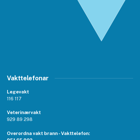
Vakttelefonar
Legevakt
116 117
Veterinærvakt
929 89 298
Overordna vakt brann - Vakttelefon: