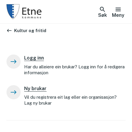
Søk
Meny
Du er her:
Kultur og fritid
Logg inn
Har du alleiere ein brukar? Logg inn for å redigera
informasjon
Ny brukar
Vil du registrera eit lag eller ein organisasjon?
Lag ny brukar