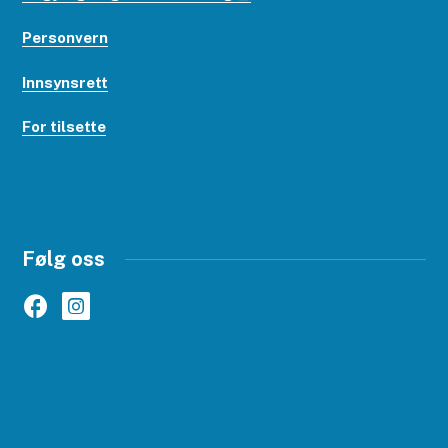
Personvern
Innsynsrett
For tilsette
Følg oss
Facebook
Instagram