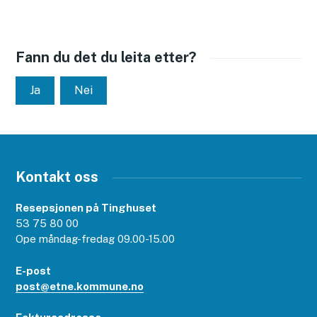
Fann du det du leita etter?
Ja
Nei
Kontakt oss
Resepsjonen på Tinghuset
53 75 80 00
Ope måndag-fredag 09.00-15.00
E-post
post@etne.kommune.no