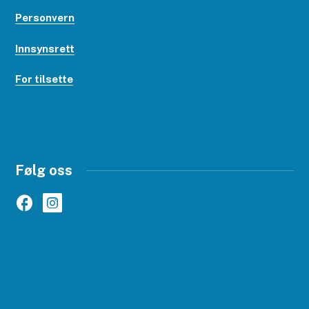
Personvern
Innsynsrett
For tilsette
Følg oss
Facebook
Instagram