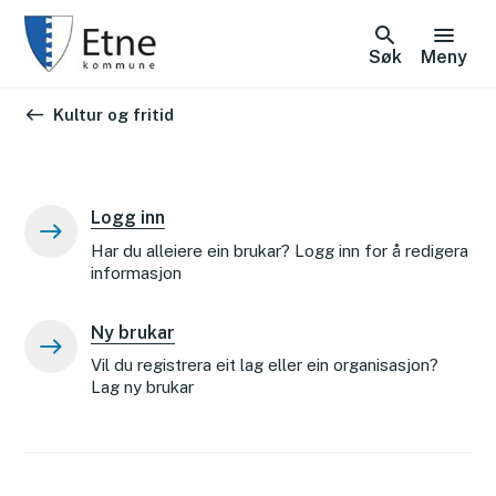
Søk
Meny
Du er her:
Kultur og fritid
Logg inn
Har du alleiere ein brukar? Logg inn for å redigera
informasjon
Ny brukar
Vil du registrera eit lag eller ein organisasjon?
Lag ny brukar