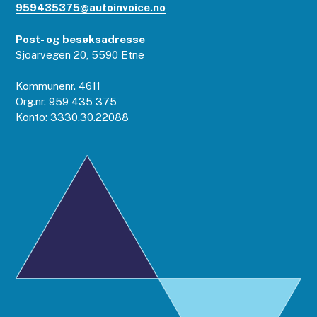
959435375@autoinvoice.no
Post- og besøksadresse
Sjoarvegen 20, 5590 Etne
Kommunenr. 4611
Org.nr. 959 435 375
Konto: 3330.30.22088