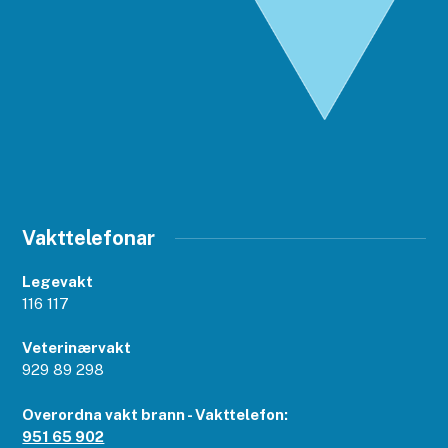
Vakttelefonar
Legevakt
116 117
Veterinærvakt
929 89 298
Overordna vakt brann - Vakttelefon:
951 65 902