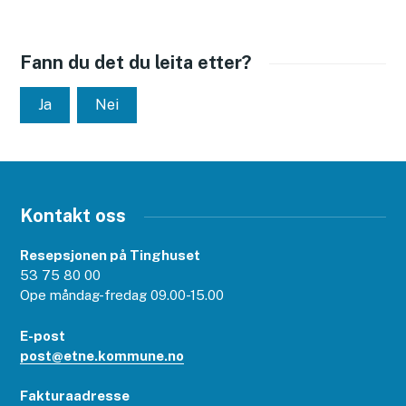
Fann du det du leita etter?
Ja
Nei
Kontakt oss
Resepsjonen på Tinghuset
53 75 80 00
Ope måndag-fredag 09.00-15.00
E-post
post@etne.kommune.no
Fakturaadresse