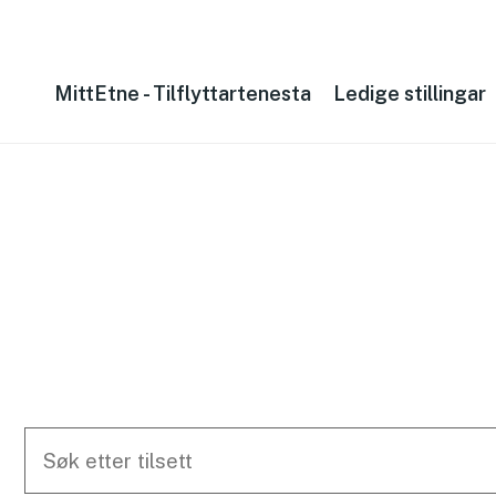
MittEtne - Tilflyttartenesta
Ledige stillingar
S