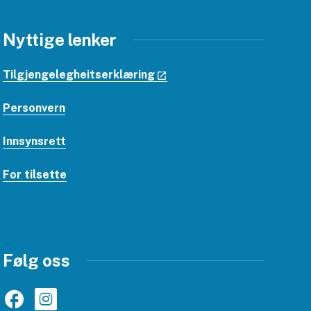
Nyttige lenker
Tilgjengelegheitserklæring
Personvern
Innsynsrett
For tilsette
Følg oss
Facebook
Instagram