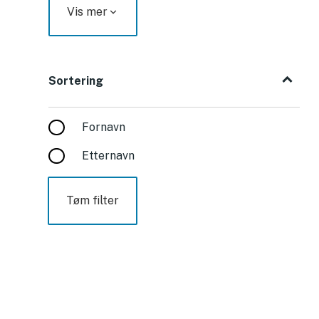
Vis mer
Sortering
Sortering
Fornavn
Etternavn
Tøm filter