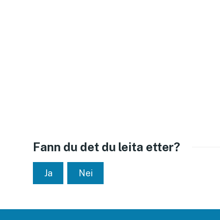
Fann du det du leita etter?
Ja
Nei