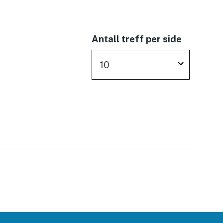
Antall treff per side
10