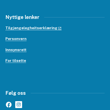
Nyttige lenker
Tilgjengelegheitserklæring
Personvern
Innsynsrett
For tilsette
Følg oss
Facebook
Instagram