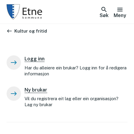
Søk
Meny
Du er her:
Kultur og fritid
Logg inn
Har du alleiere ein brukar? Logg inn for å redigera
informasjon
Ny brukar
Vil du registrera eit lag eller ein organisasjon?
Lag ny brukar