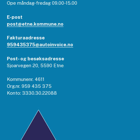
Ope måndag-fredag 09.00-15.00
E-post
post@etne.kommune.no
Fakturaadresse
959435375@autoinvoice.no
Post- og besøksadresse
Sjoarvegen 20, 5590 Etne
Kommunenr. 4611
Org.nr. 959 435 375
Konto: 3330.30.22088