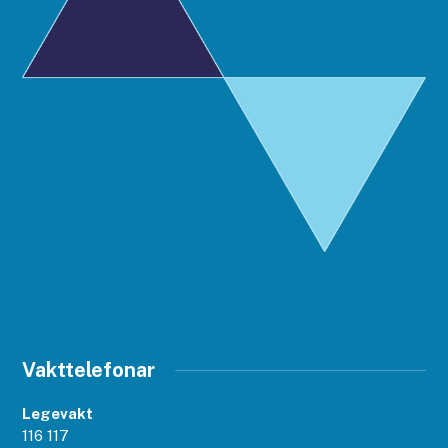
Vakttelefonar
Legevakt
116 117