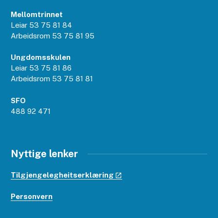
Mellomtrinnet
Leiar 53 75 81 84
Arbeidsrom 53 75 81 95
Ungdomsskulen
Leiar 53 75 81 86
Arbeidsrom 53 75 81 81
SFO
488 92 471
Nyttige lenker
Tilgjengelegheitserklæring
Personvern