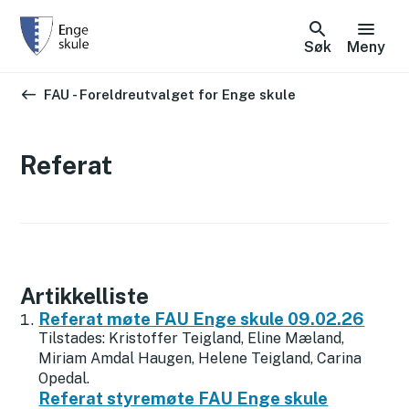
Søk
Meny
Du er her:
FAU - Foreldreutvalget for Enge skule
Referat
Artikkelliste
Referat møte FAU Enge skule 09.02.26
Tilstades: Kristoffer Teigland, Eline Mæland,
Miriam Amdal Haugen, Helene Teigland, Carina
Opedal.
Referat styremøte FAU Enge skule