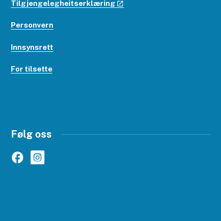
Tilgjengelegheitserklæring
Personvern
Innsynsrett
For tilsette
Følg oss
Facebook
Instagram