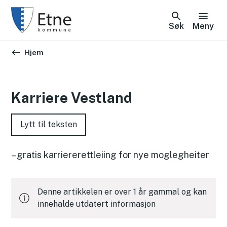
Søk
Meny
Du er her:
Hjem
Karriere Vestland
Lytt til teksten
– gratis karriererettleiing for nye moglegheiter
Denne artikkelen er over 1 år gammal og kan
innehalde utdatert informasjon