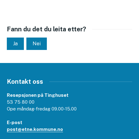
Fann du det du leita etter?
Ja
Nei
Kontakt oss
Resepsjonen på Tinghuset
53 75 80 00
Ope måndag-fredag 09.00-15.00
E-post
post@etne.kommune.no