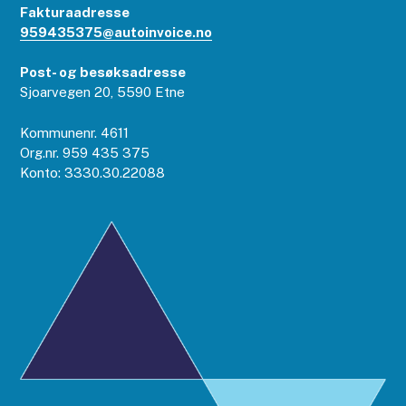
Fakturaadresse
959435375@autoinvoice.no
Post- og besøksadresse
Sjoarvegen 20, 5590 Etne
Kommunenr. 4611
Org.nr. 959 435 375
Konto: 3330.30.22088