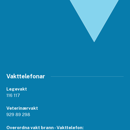
Vakttelefonar
Legevakt
116 117
Veterinærvakt
929 89 298
Overordna vakt brann - Vakttelefon: