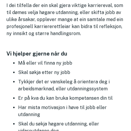
I dei tilfella der ein skal gjera viktige karriereval, som
til dømes velja høgare utdanning, eller skifta jobb av
ulike årsakar, opplever mange at ein samtale med ein
profesjonell karriererettleiar kan bidra til refleksjon,
ny innsikt og større handlingsrom.
Vi hjelper gjerne når du
Må eller vil finna ny jobb
Skal søkja etter ny jobb
Tykkjer det er vanskeleg å orientera deg i
arbeidsmarknad, eller utdanningssystem
Er på kva du kan bruka kompetansen din til
Har mista motivasjon i høve til jobb eller
utdanning
Skal du søkja høgare utdanning, eller
vidareutdanne deg