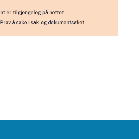
nt er tilgjengeleg på nettet
? Prøv å søke i sak- og dokumentsøket