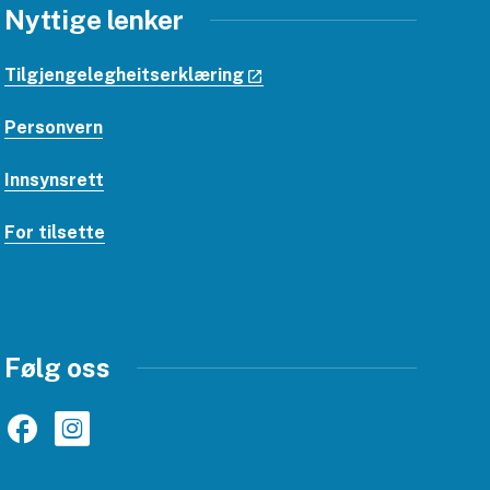
Nyttige lenker
Tilgjengelegheitserklæring
Personvern
Innsynsrett
For tilsette
Følg oss
Facebook
Instagram