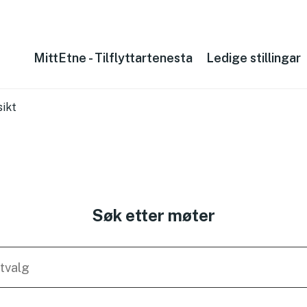
MittEtne - Tilflyttartenesta
Ledige stillingar
ikt
Søk etter møter