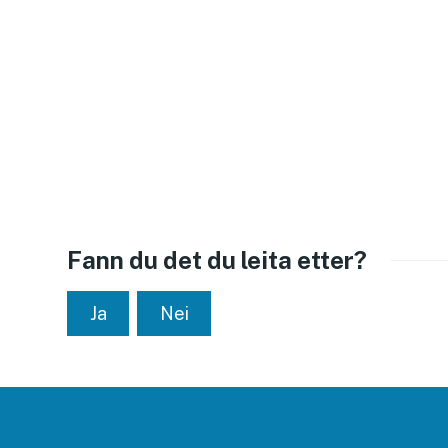
Fann du det du leita etter?
Ja
Nei