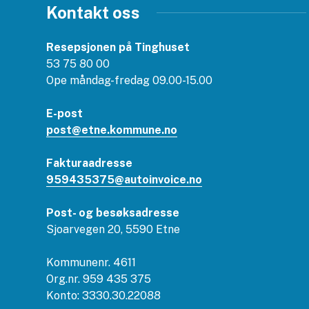
Kontakt oss
Resepsjonen på Tinghuset
53 75 80 00
Ope måndag-fredag 09.00-15.00
E-post
post@etne.kommune.no
Fakturaadresse
959435375@autoinvoice.no
Post- og besøksadresse
Sjoarvegen 20, 5590 Etne
Kommunenr. 4611
Org.nr. 959 435 375
Konto: 3330.30.22088