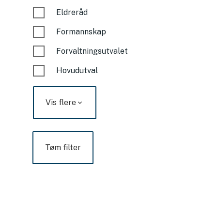
Eldreråd
Formannskap
Forvaltningsutvalet
Hovudutval
Vis flere
Tøm filter