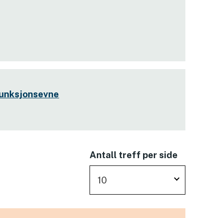
funksjonsevne
Antall treff per side
10