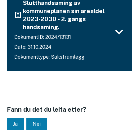
Slutthandsaming av
kommuneplanen sin arealdel
2023-2030 - 2. gangs
handsaming.
DokumentID: 2024/13131
Dato: 31.10.2024
Dokumenttype: Saksframlegg
Fann du det du leita etter?
Ja
Nei