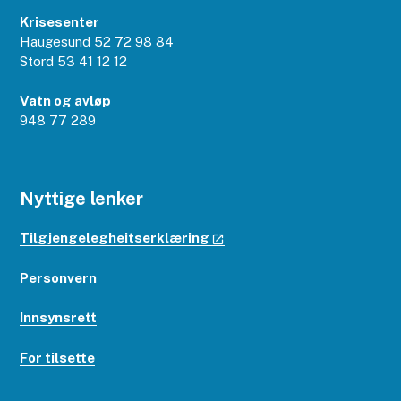
Krisesenter
Haugesund 52 72 98 84
Stord 53 41 12 12
Vatn og avløp
948 77 289
Nyttige lenker
Tilgjengelegheitserklæring
Personvern
Innsynsrett
For tilsette