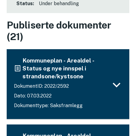
Status:
Under behandling
Publiserte dokumenter
(21)
Kommuneplan - Arealdel -
Status og nye innspel i
strandsone/kystsone
DokumentID: 2022/2592
Dato: 07.03.2022
Dokumenttype: Saksframlegg
Kommuneplan - Arealdel -