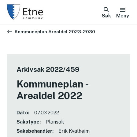
Søk
Meny
Du er her:
Kommuneplan Arealdel 2023-2030
Arkivsak
2022/459
Kommuneplan -
Arealdel 2022
Dato:
07.03.2022
Sakstype:
Plansak
Saksbehandler:
Erik Kvalheim