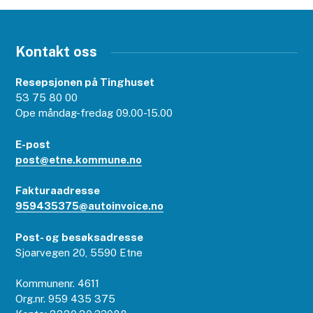
Kontakt oss
Resepsjonen på Tinghuset
53 75 80 00
Ope måndag-fredag 09.00-15.00
E-post
post@etne.kommune.no
Fakturaadresse
959435375@autoinvoice.no
Post- og besøksadresse
Sjoarvegen 20, 5590 Etne
Kommunenr. 4611
Org.nr. 959 435 375