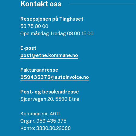
Kontakt oss
Resepsjonen på Tinghuset
53 75 80 00
Ope måndag-fredag 09.00-15.00
E-post
post@etne.kommune.no
Fakturaadresse
959435375@autoinvoice.no
Post- og besøksadresse
Sjoarvegen 20, 5590 Etne
Kommunenr. 4611
Org.nr. 959 435 375
Konto: 3330.30.22088