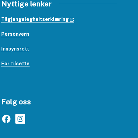
Nyttige lenker
Tilgjengelegheitserklæring
Personvern
Innsynsrett
For tilsette
Følg oss
Facebook
Instagram