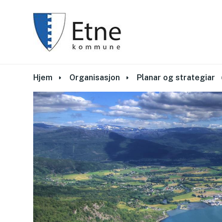
Du er her:
Hjem
Organisasjon
Planar og strategiar