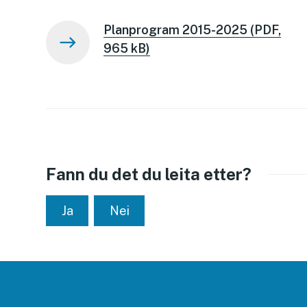
Planprogram 2015-2025
(PDF,
965 kB)
Fann du det du leita etter?
Ja
Nei