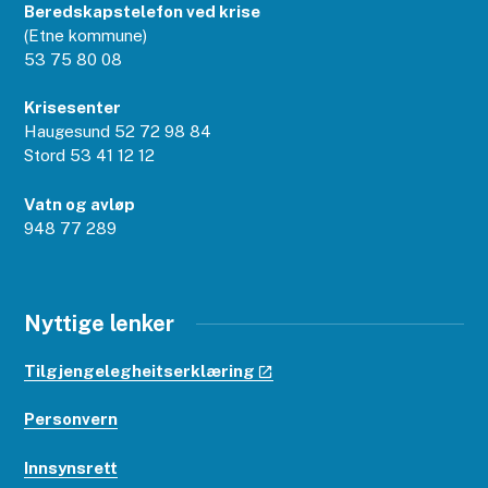
Beredskapstelefon ved krise
(Etne kommune)
53 75 80 08
Krisesenter
Haugesund 52 72 98 84
Stord 53 41 12 12
Vatn og avløp
948 77 289
Nyttige lenker
Tilgjengelegheitserklæring
Personvern
Innsynsrett