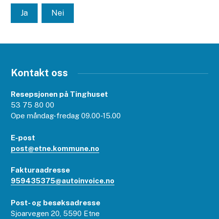
Ja
Nei
Kontakt oss
Resepsjonen på Tinghuset
53 75 80 00
Ope måndag-fredag 09.00-15.00
E-post
post@etne.kommune.no
Fakturaadresse
959435375@autoinvoice.no
Post- og besøksadresse
Sjoarvegen 20, 5590 Etne