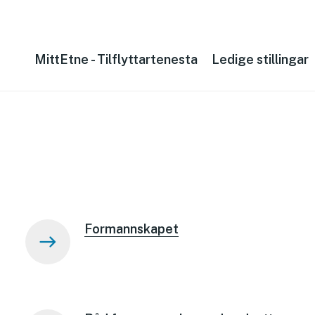
MittEtne - Tilflyttartenesta
Ledige stillingar
Formannskapet