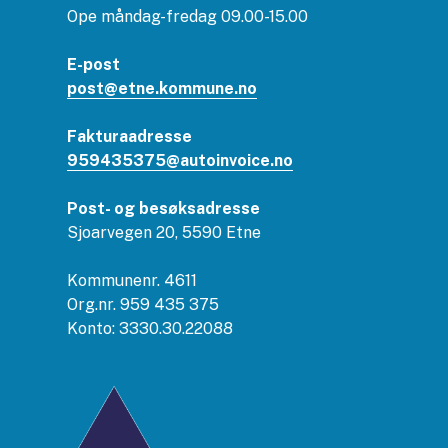
Ope måndag-fredag 09.00-15.00
E-post
post@etne.kommune.no
Fakturaadresse
959435375@autoinvoice.no
Post- og besøksadresse
Sjoarvegen 20, 5590 Etne
Kommunenr. 4611
Org.nr. 959 435 375
Konto: 3330.30.22088