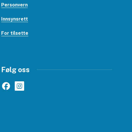
Personvern
Innsynsrett
For tilsette
Følg oss
Facebook
Instagram