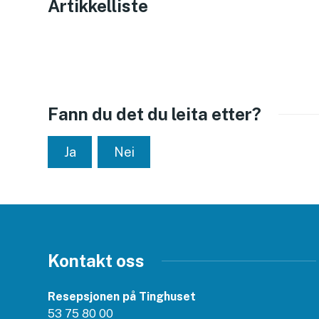
Artikkelliste
Fann du det du leita etter?
Ja
Nei
Kontakt oss
Resepsjonen på Tinghuset
53 75 80 00