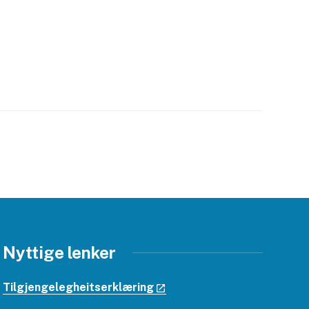
Nyttige lenker
Tilgjengelegheitserklæring