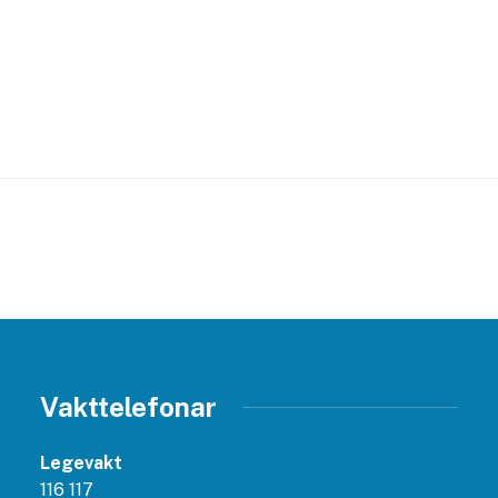
Vakttelefonar
Legevakt
116 117