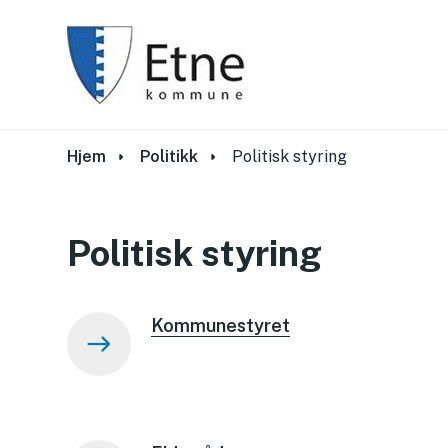
Du er her:
Hjem
Politikk
Politisk styring
Politisk styring
Kommunestyret