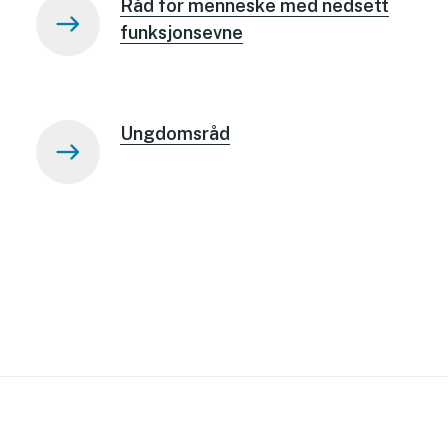
Råd for menneske med nedsett
funksjonsevne
Ungdomsråd