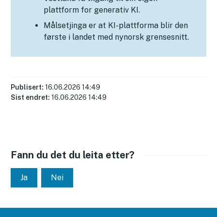
plattform for generativ KI.
Målsetjinga er at KI-plattforma blir den
første i landet med nynorsk grensesnitt.
Publisert
16.06.2026 14:49
Sist endret
16.06.2026 14:49
Fann du det du leita etter?
Ja
Nei