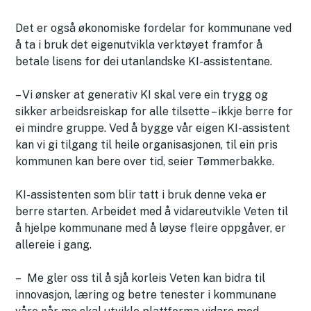
Det er også økonomiske fordelar for kommunane ved
å ta i bruk det eigenutvikla verktøyet framfor å
betale lisens for dei utanlandske KI-assistentane.
– Vi ønsker at generativ KI skal vere ein trygg og
sikker arbeidsreiskap for alle tilsette – ikkje berre for
ei mindre gruppe. Ved å bygge vår eigen KI-assistent
kan vi gi tilgang til heile organisasjonen, til ein pris
kommunen kan bere over tid, seier Tømmerbakke.
KI-assistenten som blir tatt i bruk denne veka er
berre starten. Arbeidet med å vidareutvikle Veten til
å hjelpe kommunane med å løyse fleire oppgåver, er
allereie i gang.
– Me gler oss til å sjå korleis Veten kan bidra til
innovasjon, læring og betre tenester i kommunane