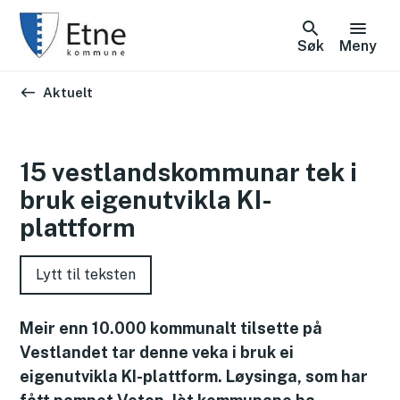
Søk
Meny
Du er her:
Aktuelt
15 vestlandskommunar tek i
bruk eigenutvikla KI-
plattform
Lytt til teksten
Meir enn 10.000 kommunalt tilsette på
Vestlandet tar denne veka i bruk ei
eigenutvikla KI-plattform. Løysinga, som har