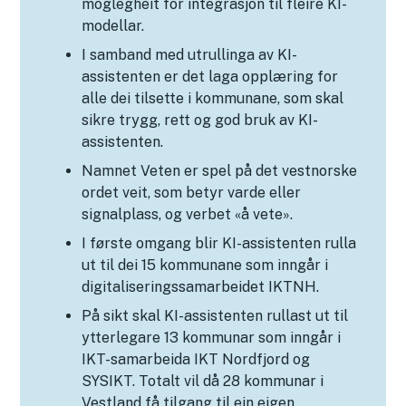
moglegheit for integrasjon til fleire KI-
modellar.
I samband med utrullinga av KI-
assistenten er det laga opplæring for
alle dei tilsette i kommunane, som skal
sikre trygg, rett og god bruk av KI-
assistenten.
Namnet Veten er spel på det vestnorske
ordet veit, som betyr varde eller
signalplass, og verbet «å vete».
I første omgang blir KI-assistenten rulla
ut til dei 15 kommunane som inngår i
digitaliseringssamarbeidet IKTNH.
På sikt skal KI-assistenten rullast ut til
ytterlegare 13 kommunar som inngår i
IKT-samarbeida IKT Nordfjord og
SYSIKT. Totalt vil då 28 kommunar i
Vestland få tilgang til ein eigen