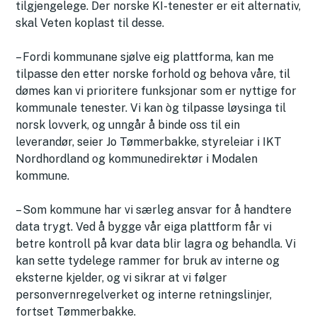
tilgjengelege. Der norske KI-tenester er eit alternativ,
skal Veten koplast til desse.
– Fordi kommunane sjølve eig plattforma, kan me
tilpasse den etter norske forhold og behova våre, til
dømes kan vi prioritere funksjonar som er nyttige for
kommunale tenester. Vi kan òg tilpasse løysinga til
norsk lovverk, og unngår å binde oss til ein
leverandør, seier Jo Tømmerbakke, styreleiar i IKT
Nordhordland og kommunedirektør i Modalen
kommune.
– Som kommune har vi særleg ansvar for å handtere
data trygt. Ved å bygge vår eiga plattform får vi
betre kontroll på kvar data blir lagra og behandla. Vi
kan sette tydelege rammer for bruk av interne og
eksterne kjelder, og vi sikrar at vi følger
personvernregelverket og interne retningslinjer,
fortset Tømmerbakke.