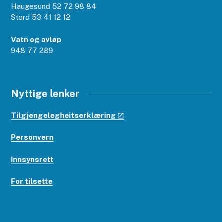
Haugesund 52 72 98 84
Stord 53 41 12 12
Vatn og avløp
948 77 289
Nyttige lenker
Tilgjengelegheitserklæring
Personvern
Innsynsrett
For tilsette