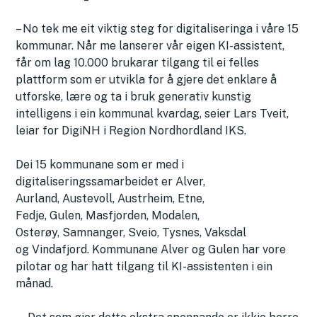
– No tek me eit viktig steg for digitaliseringa i våre 15
kommunar. Når me lanserer vår eigen KI-assistent,
får om lag 10.000 brukarar tilgang til ei felles
plattform som er utvikla for å gjere det enklare å
utforske, lære og ta i bruk generativ kunstig
intelligens i ein kommunal kvardag, seier Lars Tveit,
leiar for DigiNH i Region Nordhordland IKS.
Dei 15 kommunane som er med i
digitaliseringssamarbeidet er Alver,
Aurland, Austevoll, Austrheim, Etne,
Fedje, Gulen, Masfjorden, Modalen,
Osterøy, Samnanger, Sveio, Tysnes, Vaksdal
og Vindafjord. Kommunane Alver og Gulen har vore
pilotar og har hatt tilgang til KI-assistenten i ein
månad.