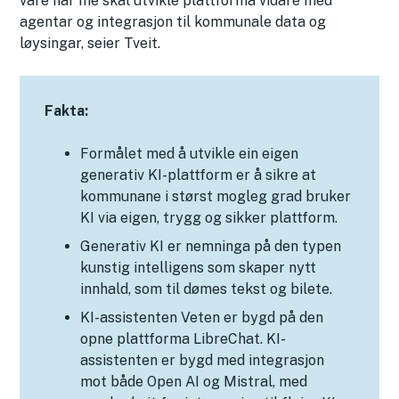
våre når me skal utvikle plattforma vidare med
agentar og integrasjon til kommunale data og
løysingar, seier Tveit.
Fakta:
Formålet med å utvikle ein eigen
generativ KI-plattform er å sikre at
kommunane i størst mogleg grad bruker
KI via eigen, trygg og sikker plattform.
Generativ KI er nemninga på den typen
kunstig intelligens som skaper nytt
innhald, som til dømes tekst og bilete.
KI-assistenten Veten er bygd på den
opne plattforma LibreChat. KI-
assistenten er bygd med integrasjon
mot både Open AI og Mistral, med