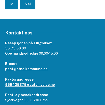
Ja
Nei
Kontakt oss
Resepsjonen på Tinghuset
53 75 80 00
Ope måndag-fredag 09.00-15.00
E-post
post@etne.kommune.no
Fakturaadresse
959435375@autoinvoice.no
Post- og besøksadresse
Sjoarvegen 20, 5590 Etne