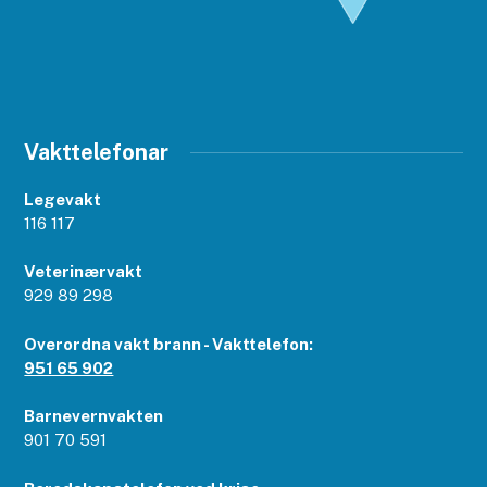
Vakttelefonar
Legevakt
116 117
Veterinærvakt
929 89 298
Overordna vakt brann - Vakttelefon:
951 65 902
Barnevernvakten
901 70 591