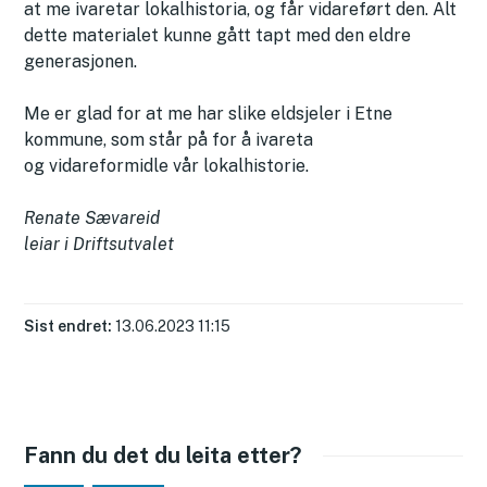
at me ivaretar lokalhistoria, og får vidareført den. Alt
dette materialet kunne gått tapt med den eldre
generasjonen.
Me er glad for at me har slike eldsjeler i Etne
kommune, som står på for å ivareta
og vidareformidle vår lokalhistorie.
Renate Sævareid
leiar i Driftsutvalet
Sist endret
13.06.2023 11:15
Fann du det du leita etter?