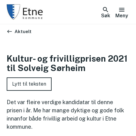
Søk
Meny
Du er her:
Aktuelt
Kultur- og frivilligprisen 2021
til Solveig Sørheim
Lytt til teksten
Det var fleire verdige kandidatar til denne
prisen i år. Me har mange dyktige og gode folk
innanfor både frivillig arbeid og kultur i Etne
kommune.