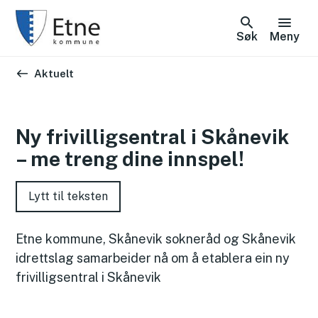
Søk
Meny
Du er her:
Aktuelt
Ny frivilligsentral i Skånevik
– me treng dine innspel!
Lytt til teksten
Etne kommune, Skånevik sokneråd og Skånevik
idrettslag samarbeider nå om å etablera ein ny
frivilligsentral i Skånevik