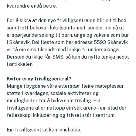
kvarandre endå betre.
For å sikra at den nye frivilligsentralen blir eit tilbod
som treff behova i lokalsamfunnet, sender me nå ut
ei spørjeundersøking til barn, unge og vaksne som bur
i Skånevik. Dei fleste som har adresse 5593 Skånevik
vil få ein sms tilsendt med lenkje til undersøkinga.
Dersom du ikkje får SMS, så kan du nytta lenkja nedst
i artikkelen.
Kvifor ei ny frivilligsentral?
Mange i bygdene våre etterspør fleire møteplassar,
støtte i kvardagen, sosiale aktivitetar og
moglegheiter for å bidra som frivillig. Ein
frivilligsentral er nettopp ein slik arena – ein stad der
fellesskap, inkludering og trivsel står i sentrum.
Ein frivilligsentral kan innehalda: