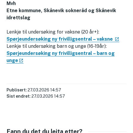
Mvh
Etne kommune, Skånevik sokneråd og Skånevik
idrettslag
Lenkje til undersøking for vaksne (20 år+):
Spørjeundersøking ny frivilligsentral – vaksne
Lenkje til undersøking barn og unge (16-19år):
Spørjeundersøking ny frivilligsentral – barn og
unge
Publisert
27.03.2026 14:57
Sist endret
27.03.2026 14:57
Fann du det du leita etter?