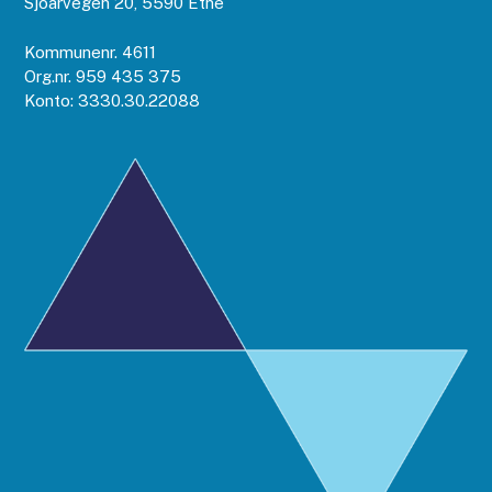
Sjoarvegen 20, 5590 Etne
Kommunenr. 4611
Org.nr. 959 435 375
Konto: 3330.30.22088