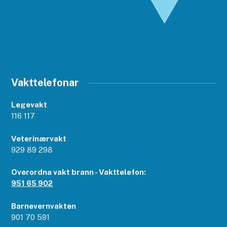
Vakttelefonar
Legevakt
116 117
Veterinærvakt
929 89 298
Overordna vakt brann - Vakttelefon:
951 65 902
Barnevernvakten
901 70 591