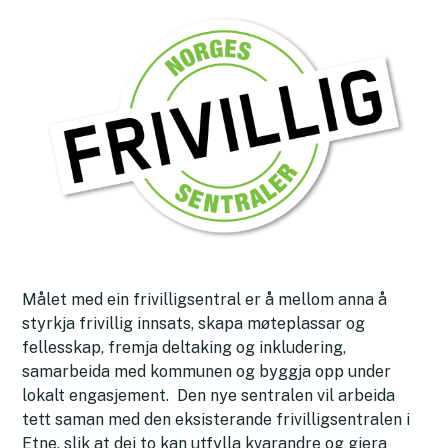
Målet med ein frivilligsentral er å mellom anna å
styrkja frivillig innsats, skapa møteplassar og
fellesskap, fremja deltaking og inkludering,
samarbeida med kommunen og byggja opp under
lokalt engasjement. Den nye sentralen vil arbeida
tett saman med den eksisterande frivilligsentralen i
Etne, slik at dei to kan utfylla kvarandre og gjera