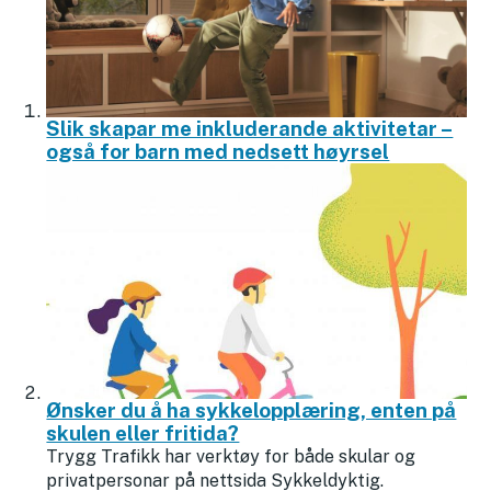
Slik skapar me inkluderande aktivitetar –
også for barn med nedsett høyrsel
Ønsker du å ha sykkelopplæring, enten på
skulen eller fritida?
Trygg Trafikk har verktøy for både skular og
privatpersonar på nettsida Sykkeldyktig.