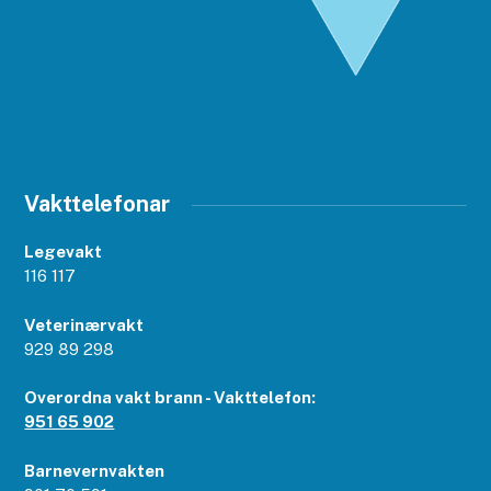
Vakttelefonar
Legevakt
116 117
Veterinærvakt
929 89 298
Overordna vakt brann - Vakttelefon:
951 65 902
Barnevernvakten