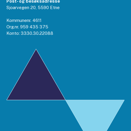
Post- og besøksadresse
Sjoarvegen 20, 5590 Etne
Kommunenr. 4611
Org.nr. 959 435 375
Konto: 3330.30.22088