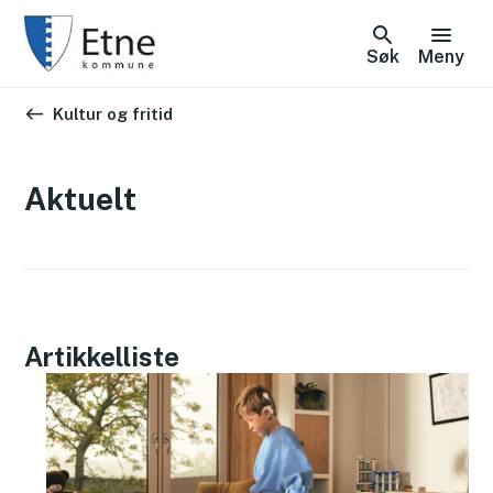
Søk
Meny
Du er her:
Kultur og fritid
Aktuelt
Artikkelliste