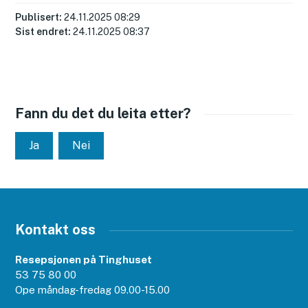
Publisert
24.11.2025 08:29
Sist endret
24.11.2025 08:37
Fann du det du leita etter?
Ja
Nei
Kontakt oss
Resepsjonen på Tinghuset
53 75 80 00
Ope måndag-fredag 09.00-15.00