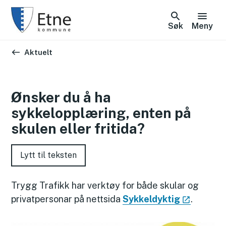
Søk
Meny
Du er her:
Aktuelt
Ønsker du å ha
sykkelopplæring, enten på
skulen eller fritida?
Lytt til teksten
Trygg Trafikk har verktøy for både skular og
privatpersonar på nettsida
Sykkeldyktig
.