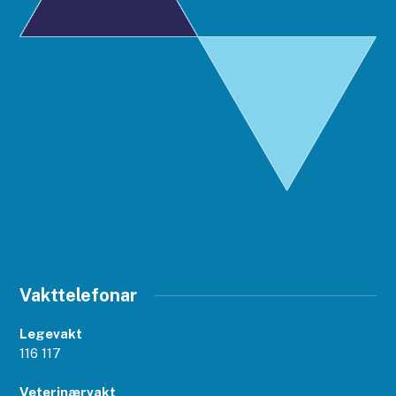
Vakttelefonar
Legevakt
116 117
Veterinærvakt