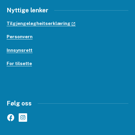
Nyttige lenker
Tilgjengelegheitserklæring
Personvern
Innsynsrett
For tilsette
Følg oss
Facebook
Instagram