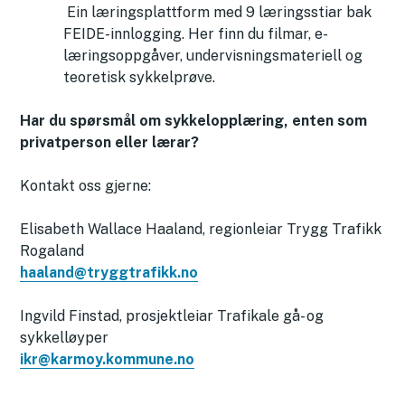
Ein læringsplattform med 9 læringsstiar bak
FEIDE-innlogging. Her finn du filmar, e-
læringsoppgåver, undervisningsmateriell og
teoretisk sykkelprøve.
Har du spørsmål om sykkelopplæring, enten som
privatperson eller lærar?
Kontakt oss gjerne:
Elisabeth Wallace Haaland, regionleiar Trygg Trafikk
Rogaland
haaland@tryggtrafikk.no
Ingvild Finstad, prosjektleiar Trafikale gå- og
sykkelløyper
ikr@karmoy.kommune.no