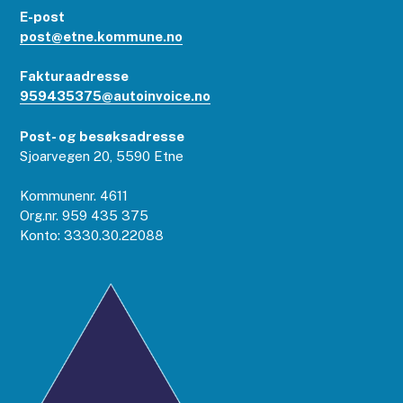
E-post
post@etne.kommune.no
Fakturaadresse
959435375@autoinvoice.no
Post- og besøksadresse
Sjoarvegen 20, 5590 Etne
Kommunenr. 4611
Org.nr. 959 435 375
Konto: 3330.30.22088