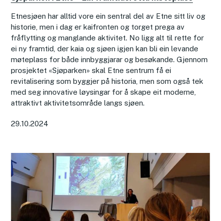
Etnesjøen har alltid vore ein sentral del av Etne sitt liv og
historie, men i dag er kaifronten og torget prega av
fråflytting og manglande aktivitet. No ligg alt til rette for
ei ny framtid, der kaia og sjøen igjen kan bli ein levande
møteplass for både innbyggjarar og besøkande. Gjennom
prosjektet «Sjøparken» skal Etne sentrum få ei
revitalisering som byggjer på historia, men som også tek
med seg innovative løysingar for å skape eit moderne,
attraktivt aktivitetsområde langs sjøen.
29.10.2024