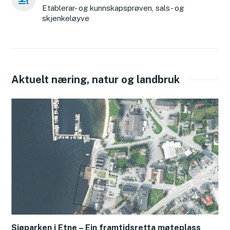
Etablerar- og kunnskapsprøven, sals- og
skjenkeløyve
Aktuelt næring, natur og landbruk
Sjøparken i Etne – Ein framtidsretta møteplass