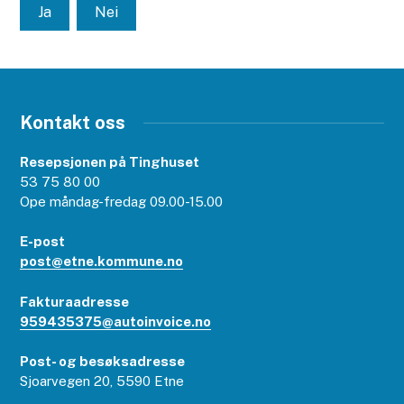
Ja
Nei
Kontakt oss
Resepsjonen på Tinghuset
53 75 80 00
Ope måndag-fredag 09.00-15.00
E-post
post@etne.kommune.no
Fakturaadresse
959435375@autoinvoice.no
Post- og besøksadresse
Sjoarvegen 20, 5590 Etne