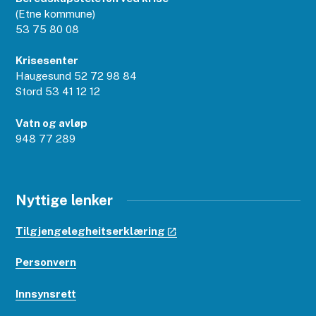
(Etne kommune)
53 75 80 08
Krisesenter
Haugesund 52 72 98 84
Stord 53 41 12 12
Vatn og avløp
948 77 289
Nyttige lenker
Tilgjengelegheitserklæring
Personvern
Innsynsrett