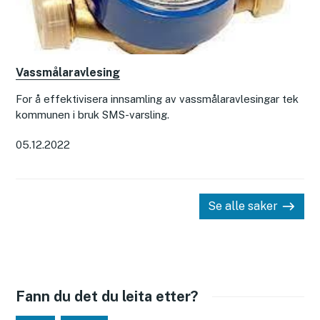
Vassmålaravlesing
For å effektivisera innsamling av vassmålaravlesingar tek
kommunen i bruk SMS-varsling.
05.12.2022
Se alle saker
Fann du det du leita etter?