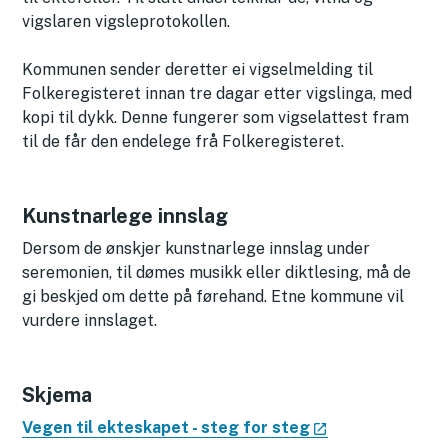
vigslaren vigsleprotokollen.
Kommunen sender deretter ei vigselmelding til
Folkeregisteret innan tre dagar etter vigslinga, med
kopi til dykk. Denne fungerer som vigselattest fram
til de får den endelege frå Folkeregisteret.
Kunstnarlege innslag
Dersom de ønskjer kunstnarlege innslag under
seremonien, til dømes musikk eller diktlesing, må de
gi beskjed om dette på førehand. Etne kommune vil
vurdere innslaget.
Skjema
Vegen til ekteskapet - steg for steg