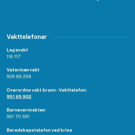
Vakttelefonar
Legevakt
116 117
Veterinærvakt
929 89 298
Overordna vakt brann - Vakttelefon:
951 65 902
Barnevernvakten
901 70 591
Beredskapstelefon ved krise