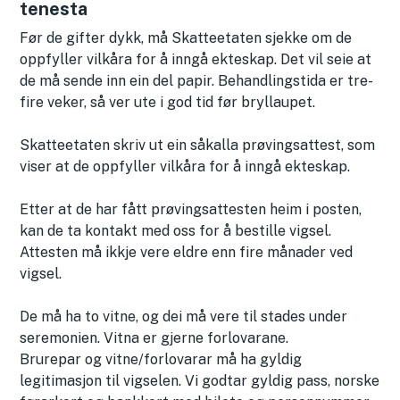
tenesta
Før de gifter dykk, må Skatteetaten sjekke om de
oppfyller vilkåra for å inngå ekteskap. Det vil seie at
de må sende inn ein del papir. Behandlingstida er tre-
fire veker, så ver ute i god tid før bryllaupet.
Skatteetaten skriv ut ein såkalla prøvingsattest, som
viser at de oppfyller vilkåra for å inngå ekteskap.
Etter at de har fått prøvingsattesten heim i posten,
kan de ta kontakt med oss for å bestille vigsel.
Attesten må ikkje vere eldre enn fire månader ved
vigsel.
De må ha to vitne, og dei må vere til stades under
seremonien. Vitna er gjerne forlovarane.
Brurepar og vitne/forlovarar må ha gyldig
legitimasjon til vigselen. Vi godtar gyldig pass, norske