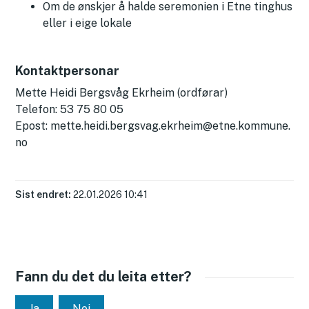
Om de ønskjer å halde seremonien i Etne tinghus
eller i eige lokale
Kontaktpersonar
Mette Heidi Bergsvåg Ekrheim (ordførar)
Telefon: 53 75 80 05
Epost: mette.heidi.bergsvag.ekrheim@etne.kommune.
no
Sist endret
22.01.2026 10:41
Fann du det du leita etter?
Ja
Nei