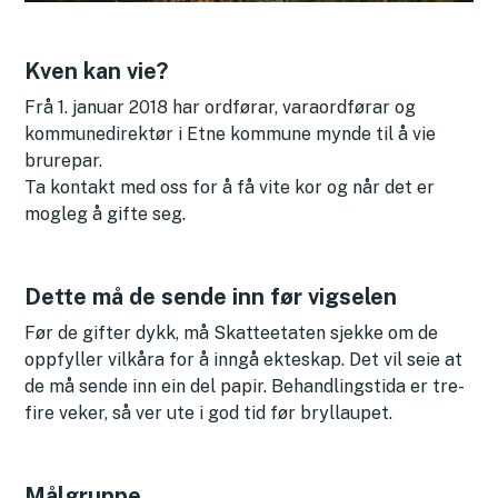
Kven kan vie?
Frå 1. januar 2018 har ordførar, varaordførar og
kommunedirektør i Etne kommune mynde til å vie
brurepar.
Ta kontakt med oss for å få vite kor og når det er
mogleg å gifte seg.
Dette må de sende inn før vigselen
Før de gifter dykk, må Skatteetaten sjekke om de
oppfyller vilkåra for å inngå ekteskap. Det vil seie at
de må sende inn ein del papir. Behandlingstida er tre-
fire veker, så ver ute i god tid før bryllaupet.
Målgruppe