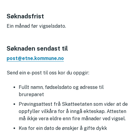
Søknadsfrist
Ein månad før vigselsdato.
Søknaden sendast til
post@etne.kommune.no
Send ein e-post til oss kor du oppgir:
Fullt namn, fødselsdato og adresse til
brureparet
Prøvingsattest frå Skatteetaten som vider at de
oppfyller vilkåra for å inngå ekteskap. Attesten
må ikkje vera eldre enn fire månader ved vigsel.
Kva for ein dato de ønskjer å gifte dykk