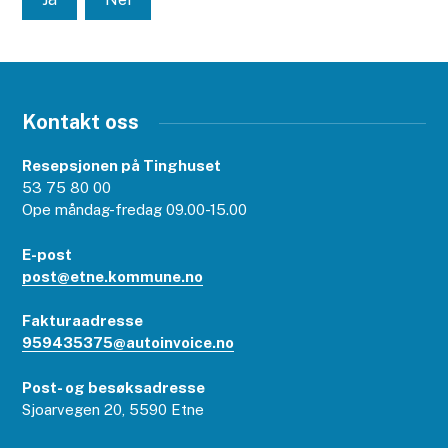
Kontakt oss
Resepsjonen på Tinghuset
53 75 80 00
Ope måndag-fredag 09.00-15.00
E-post
post@etne.kommune.no
Fakturaadresse
959435375@autoinvoice.no
Post- og besøksadresse
Sjoarvegen 20, 5590 Etne