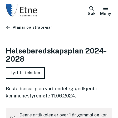
Søk
Meny
Du er her:
Planar og strategiar
Helseberedskapsplan 2024-
2028
Lytt til teksten
Bustadsosial plan vart endeleg godkjent i
kommunestyremøte 11.06.2024.
Denne artikkelen er over 1 år gammal og kan