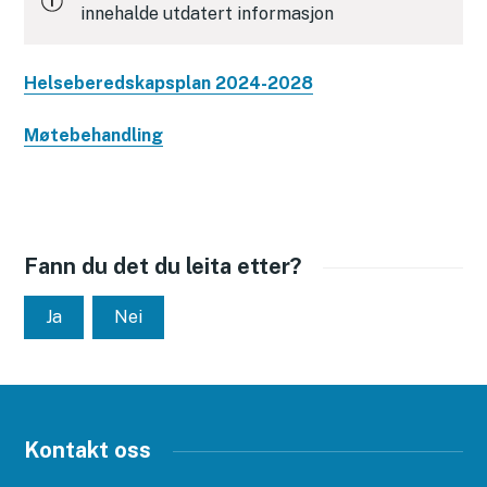
innehalde utdatert informasjon
Helseberedskapsplan 2024-2028
Møtebehandling
Fann du det du leita etter?
Ja
Nei
Kontakt oss