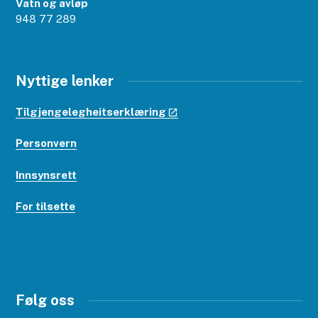
Vatn og avløp
948 77 289
Nyttige lenker
Tilgjengelegheitserklæring
Personvern
Innsynsrett
For tilsette
Følg oss