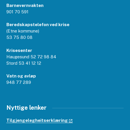
Barnevernvakten
901 70 591
Beredskapstelefon ved krise
(Etne kommune)
53 75 80 08
Krisesenter
Haugesund 52 72 98 84
Stord 53 41 12 12
Vatn og avløp
948 77 289
Nyttige lenker
Tilgjengelegheitserklæring