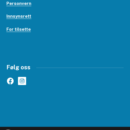
Personvern
Innsynsrett
For tilsette
Følg oss
Facebook
Instagram