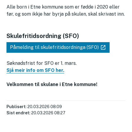
Alle born i Etne kommune som er fødde i 2020 eller
før, og som ikkje har byrja på skulen, skal skrivast inn.
Skulefritidsordning (SFO)
Påmelding til skulefritidsordninga (SFO)
Søknadsfrist for SFO er 1. mars.
Sjå meir info om SFO her.
Velkommen til skulane i Etne kommune!
Publisert
20.03.2026 08:09
Sist endret
20.03.2026 08:27