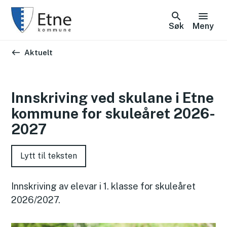
Søk
Meny
Du er her:
Aktuelt
Innskriving ved skulane i Etne
kommune for skuleåret 2026-
2027
Lytt til teksten
Innskriving av elevar i 1. klasse for skuleåret
2026/2027.