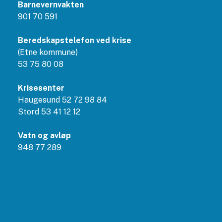
Barnevernvakten
901 70 591
Beredskapstelefon ved krise
(Etne kommune)
53 75 80 08
Krisesenter
Haugesund 52 72 98 84
Stord 53 41 12 12
Vatn og avløp
948 77 289