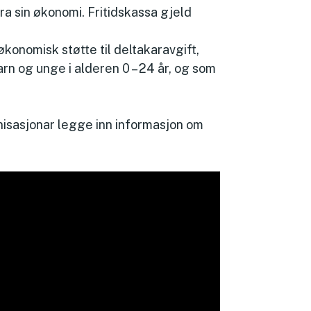
dra sin økonomi. Fritidskassa gjeld
konomisk støtte til deltakaravgift,
arn og unge i alderen 0 – 24 år, og som
isasjonar legge inn informasjon om