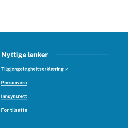
Nyttige lenker
Tilgjengelegheitserklæring
Personvern
Innsynsrett
For tilsette