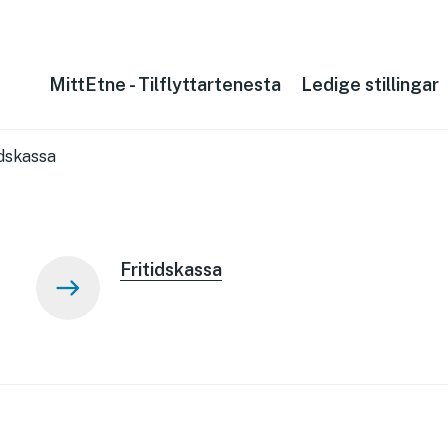
MittEtne - Tilflyttartenesta
Ledige stillingar
idskassa
Fritidskassa