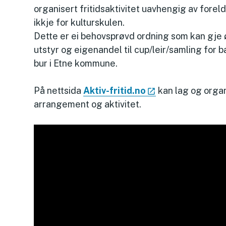
organisert fritidsaktivitet uavhengig av forel
ikkje for kulturskulen.
Dette er ei behovsprøvd ordning som kan gje ø
utstyr og eigenandel til cup/leir/samling for b
bur i Etne kommune.
På nettsida
Aktiv-fritid.no
kan lag og organ
arrangement og aktivitet.