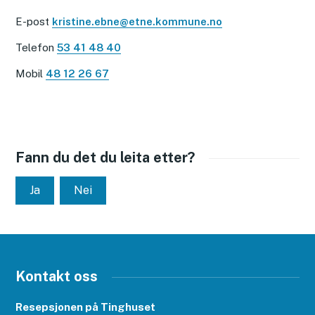
E-post
kristine.ebne@etne.kommune.no
Telefon
53 41 48 40
Mobil
48 12 26 67
Fann du det du leita etter?
Ja
Nei
Kontakt oss
Resepsjonen på Tinghuset