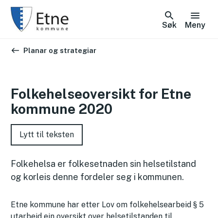
Søk
Meny
Du er her:
Planar og strategiar
Folkehelseoversikt for Etne
kommune 2020
Lytt til teksten
Folkehelsa er folkesetnaden sin helsetilstand
og korleis denne fordeler seg i kommunen.
Etne kommune har etter Lov om folkehelsearbeid § 5
utarbeid ein oversikt over helsetilstanden til