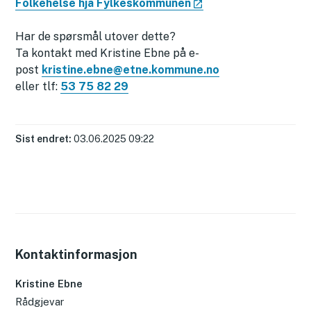
Folkehelse hjå Fylkeskommunen
Har de spørsmål utover dette?
Ta kontakt med Kristine Ebne på e-
post
kristine.ebne@etne.kommune.no
eller tlf:
53 75 82 29
Sist endret
03.06.2025 09:22
Kontaktinformasjon
Kristine Ebne
Rådgjevar