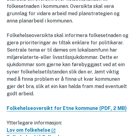
folkesetnaden i kommunen. Oversikta skal vera
grunnlag for vidare arbeid med planstrategien og
anna planarbeid i kommunen.
Folkehelseoversikta skal informera folkesetnaden og
gjera prioriteringar av tiltak enklare for politikarar.
Sentrale tema er til dømes om lokalsamfunn har
miljørelaterte- eller livsstilssjukdommar. Dette er
sjukdommar som gjerne kan førebyggjast ved at ein
syner folkehelsetilstanden slik den er. Jamt viktig
med å finna problem er å finna ut kvar kommunen
gjer det bra, slik at ein kan halda fram med eventuelt
godt arbeid.
Folkehelseoversikt for Etne kommune
(PDF, 2 MB)
Ytterlegare informasjon:
Lov om folkehelse