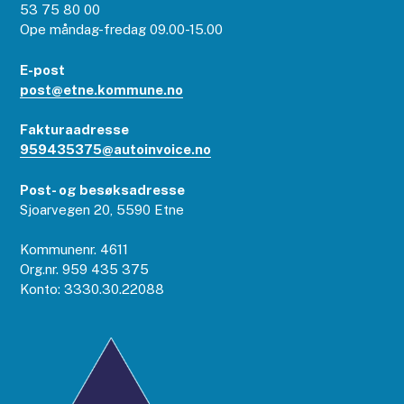
53 75 80 00
Ope måndag-fredag 09.00-15.00
E-post
post@etne.kommune.no
Fakturaadresse
959435375@autoinvoice.no
Post- og besøksadresse
Sjoarvegen 20, 5590 Etne
Kommunenr. 4611
Org.nr. 959 435 375
Konto: 3330.30.22088