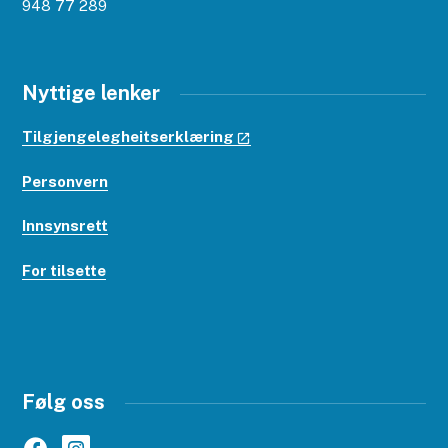
948 77 289
Nyttige lenker
Tilgjengelegheitserklæring
Personvern
Innsynsrett
For tilsette
Følg oss
Facebook
Instagram