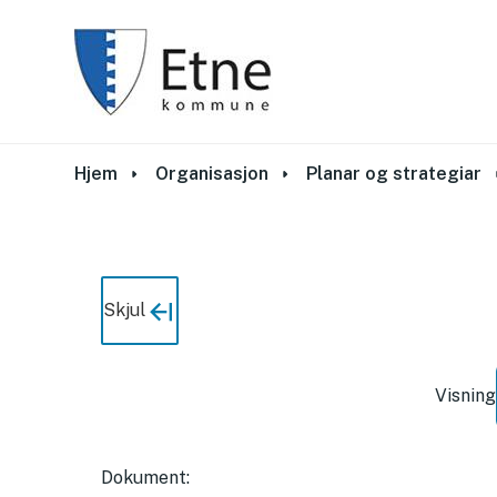
Du er her:
Hjem
Organisasjon
Planar og strategiar
Skjul
Visning
Dokument
: