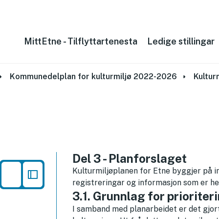
MittEtne - Tilflyttartenesta
Ledige stillingar
Kommunedelplan for kulturmiljø 2022-2026
Kultur
Del 3 - Planforslaget
Kulturmiljøplanen for Etne byggjer på i
registreringar og informasjon som er he
3.1. Grunnlag for prioriter
I samband med planarbeidet er det gjort 