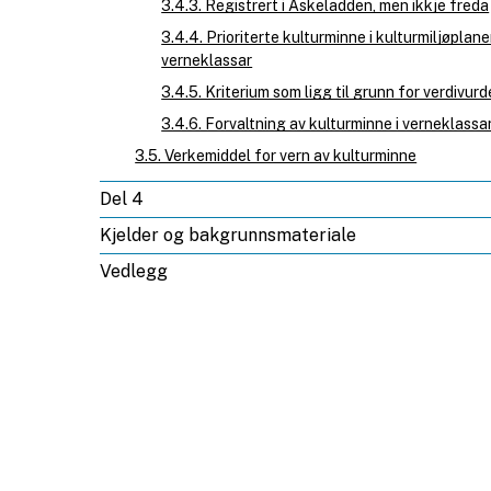
3.4.3. Registrert i Askeladden, men ikkje freda
3.4.4. Prioriterte kulturminne i kulturmiljøplane
verneklassar
3.4.5. Kriterium som ligg til grunn for verdivurd
3.4.6. Forvaltning av kulturminne i verneklassan
3.5. Verkemiddel for vern av kulturminne
Del 4
Kjelder og bakgrunnsmateriale
Vedlegg